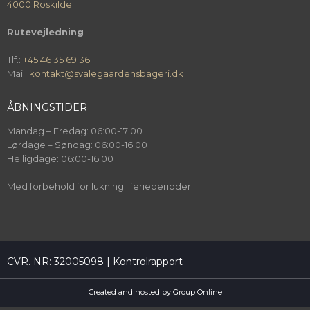
4000 Roskilde
Rutevejledning
Tlf.:
+45 46 35 69 36
Mail:
kontakt@svalegaardensbageri.dk
ÅBNINGSTIDER
Mandag – Fredag: 06:00-17:00
Lørdage – Søndag: 06:00-16:00
Helligdage: 06:00-16:00
Med forbehold for lukning i ferieperioder.
​CVR. NR: 32005098 |
Kontrolrapport
Created and hosted by Group Online