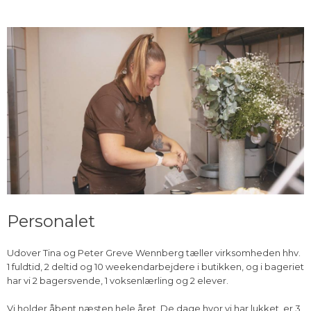
Personalet
Udover Tina og Peter Greve Wennberg tæller virksomheden hhv.
1 fuldtid, 2 deltid og 10 weekendarbejdere i butikken, og i bageriet
har vi 2 bagersvende, 1 voksenlærling og 2 elever.
Vi holder åbent næsten hele året. De dage hvor vi har lukket, er 3