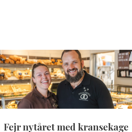
Fejr nytåret med kransekage