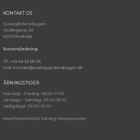
KONTAKT OS
Svalegårdens Bageri
Vindingevej 36
4000 Roskilde
Rutevejledning
Tlf.:
+45 46 35 69 36
Mail:
kontakt@svalegaardensbageri.dk
ÅBNINGSTIDER
Mandag – Fredag: 06:00-17:00
Lørdage – Søndag: 06:00-16:00
Helligdage: 06:00-16:00
Med forbehold for lukning i ferieperioder.