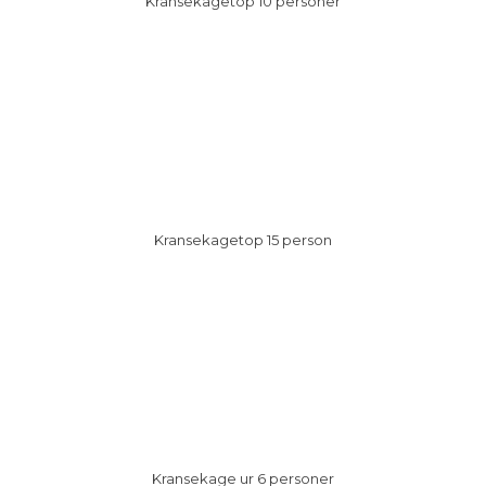
​Kransekagetop 10 personer
​Kransekagetop 15 person
Kransekage ur 6 personer