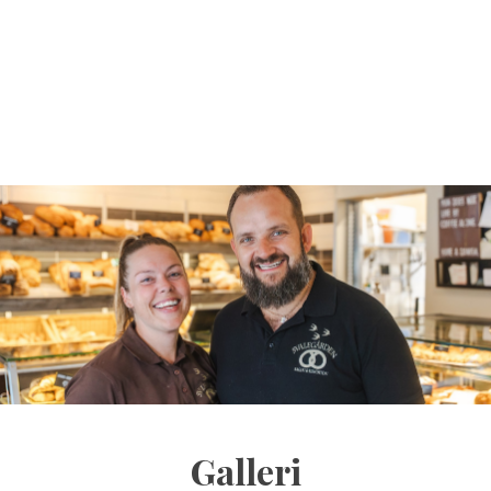
​Galleri