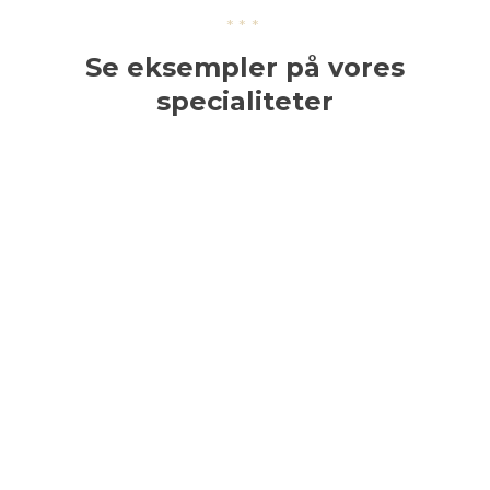
***​
​Se eksempler på vores
specialiteter