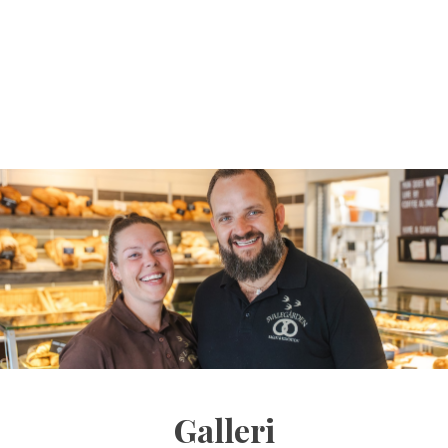
​Galleri