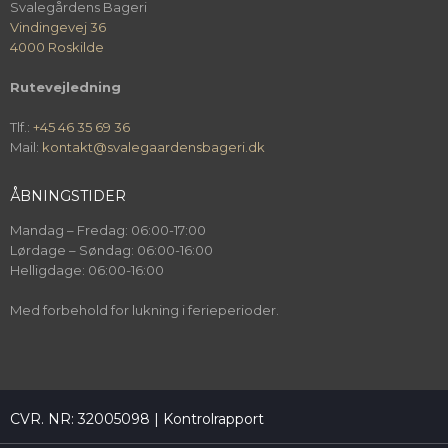
Svalegårdens Bageri
Vindingevej 36
4000 Roskilde
Rutevejledning
Tlf.:
+45 46 35 69 36
Mail:
kontakt@svalegaardensbageri.dk
ÅBNINGSTIDER
Mandag – Fredag: 06:00-17:00
Lørdage – Søndag: 06:00-16:00
Helligdage: 06:00-16:00
Med forbehold for lukning i ferieperioder.
​CVR. NR: 32005098 |
Kontrolrapport