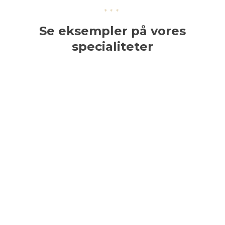
***​
​Se eksempler på vores
specialiteter